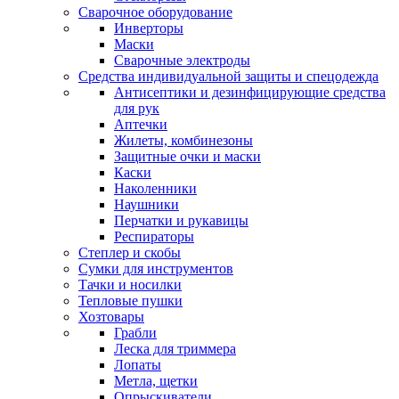
Сварочное оборудование
Инверторы
Маски
Сварочные электроды
Средства индивидуальной защиты и спецодежда
Антисептики и дезинфицирующие средства
для рук
Аптечки
Жилеты, комбинезоны
Защитные очки и маски
Каски
Наколенники
Наушники
Перчатки и рукавицы
Респираторы
Степлер и скобы
Сумки для инструментов
Тачки и носилки
Тепловые пушки
Хозтовары
Грабли
Леска для триммера
Лопаты
Метла, щетки
Опрыскиватели