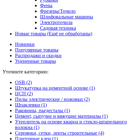
Фены
Фрезеры/Точило
Шлифовальные машины
Электроточила
Садовая техника
Новые товары (Ещё не обработаны)
Новинки
Популярные товары
Распродажи и скидки
Уцененные товары
Уточните категорию:
OSB (2)
Штукатурка на цементной основе (1)
ЦСП (2)
Пилы электрические / ножовки (2)
Шпаклевки (1)
Раковины, пьедесталы (1)
Цемент, сыпучие и вяжущие материалы (1)
Утеплитель на основе кварца и стекло-штапельного
волокна (1)
Серпянки, сетки, ленты строительные (4)
Плиточные клеи (1)