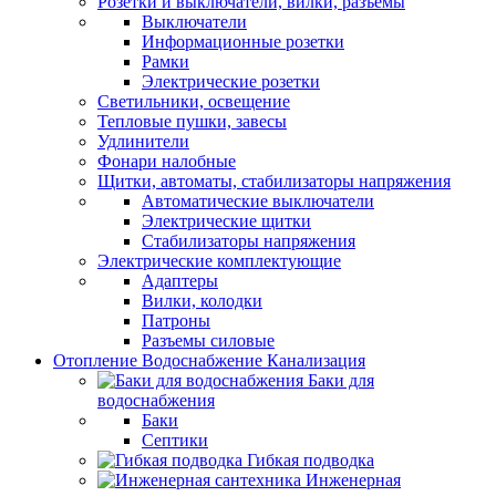
Розетки и выключатели, вилки, разъемы
Выключатели
Информационные розетки
Рамки
Электрические розетки
Светильники, освещение
Тепловые пушки, завесы
Удлинители
Фонари налобные
Щитки, автоматы, стабилизаторы напряжения
Автоматические выключатели
Электрические щитки
Стабилизаторы напряжения
Электрические комплектующие
Адаптеры
Вилки, колодки
Патроны
Разъемы силовые
Отопление Водоснабжение Канализация
Баки для
водоснабжения
Баки
Септики
Гибкая подводка
Инженерная