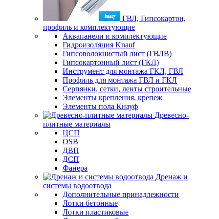
ГВЛ, Гипсокартон,
профиль и комплектующие
Аквапанели и комплектующие
Гидроизоляция Knauf
Гипсоволокнистый лист (ГВЛВ)
Гипсокартонный лист (ГКЛ)
Инструмент для монтажа ГКЛ, ГВЛ
Профиль для монтажа ГВЛ и ГКЛ
Серпянки, сетки, ленты строительные
Элементы крепления, крепеж
Элементы пола Кнауф
Древесно-
плитные материалы
ЦСП
OSB
ДВП
ДСП
Фанера
Дренаж и
системы водоотвода
Дополнительные принадлежности
Лотки бетонные
Лотки пластиковые