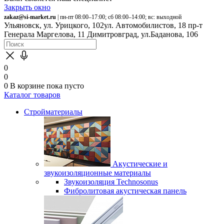
Закрыть окно
zakaz@si-market.ru
| пн-пт 08:00–17:00; сб 08:00–14:00; вс: выходной
Ульяновск, ул. Урицкого, 102
ул. Автомобилистов, 18
пр-т
Генерала Маргелова, 11
Димитровград, ул.Баданова, 106
0
0
0
В корзине
пока пусто
Каталог товаров
Стройматериалы
Акустические и
звукоизоляционные материалы
Звукоизоляция Technosonus
Фибролитовая акустическая панель