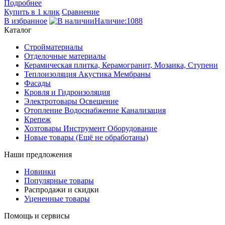
Подробнее
Купить в 1 клик
Сравнение
В избранное
Наличие:1088
Каталог
Стройматериалы
Отделочные материалы
Керамическая плитка, Керамогранит, Мозаика, Ступени
Теплоизоляция Акустика Мембраны
Фасады
Кровля и Гидроизоляция
Электротовары Освещение
Отопление Водоснабжение Канализация
Крепеж
Хозтовары Инструмент Оборудование
Новые товары (Ещё не обработаны)
Наши предложения
Новинки
Популярные товары
Распродажи и скидки
Уцененные товары
Помощь и сервисы