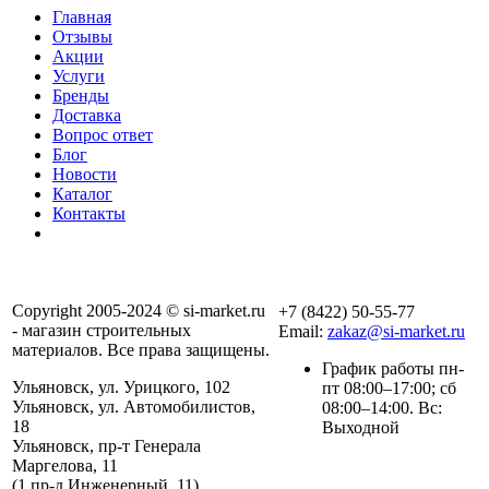
Главная
Отзывы
Акции
Услуги
Бренды
Доставка
Вопрос ответ
Блог
Новости
Каталог
Контакты
Copyright 2005-2024 © si-market.ru
+7 (8422) 50-55-77
- магазин строительных
Email:
zakaz@si-market.ru
материалов. Все права защищены.
График работы пн-
Ульяновск, ул. Урицкого, 102
пт 08:00–17:00; сб
Ульяновск, ул. Автомобилистов,
08:00–14:00. Вс:
18
Выходной
Ульяновск, пр-т Генерала
Маргелова, 11
Политика обработки
(1 пр-д Инженерный, 11)