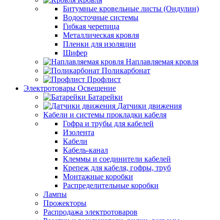
Битумные кровельные листы (Ондулин)
Водосточные системы
Гибкая черепица
Металлическая кровля
Пленки для изоляции
Шифер
Наплавляемая кровля
Поликарбонат
Профлист
Электротовары Освещение
Батарейки
Датчики движения
Кабели и системы прокладки кабеля
Гофра и трубы для кабелей
Изолента
Кабели
Кабель-канал
Клеммы и соединители кабелей
Крепеж для кабеля, гофры, труб
Монтажные коробки
Распределительные коробки
Лампы
Прожекторы
Распродажа электротоваров