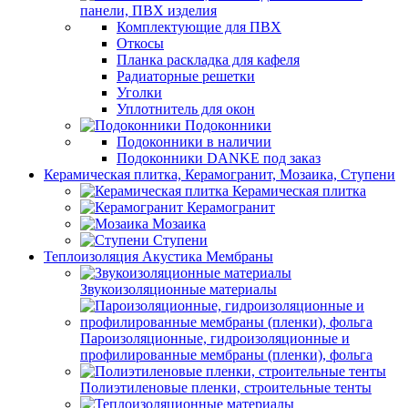
панели, ПВХ изделия
Комплектующие для ПВХ
Откосы
Планка раскладка для кафеля
Радиаторные решетки
Уголки
Уплотнитель для окон
Подоконники
Подоконники в наличии
Подоконники DANKE под заказ
Керамическая плитка, Керамогранит, Мозаика, Ступени
Керамическая плитка
Керамогранит
Мозаика
Ступени
Теплоизоляция Акустика Мембраны
Звукоизоляционные материалы
Пароизоляционные, гидроизоляционные и
профилированные мембраны (пленки), фольга
Полиэтиленовые пленки, строительные тенты