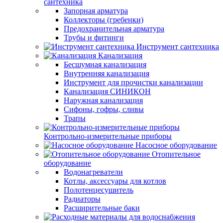
сантехника
Запорная арматура
Коллекторы (гребенки)
Предохранительная арматура
Трубы и фитинги
Инструмент сантехника
Канализация
Бесшумная канализация
Внутренняя канализация
Инструмент для прочистки канализации
Канализация СИНИКОН
Наружная канализация
Сифоны, гофры, сливы
Трапы
Контрольно-измерительные приборы
Насосное оборудование
Отопительное
оборудование
Водонагреватели
Котлы, аксессуары для котлов
Полотенцесушитель
Радиаторы
Расширительные баки