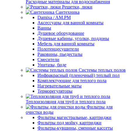
Расходные материалы для водоснабжения
Решетки, люки
Сантехника
Damixa / AM.PM
Аксессуары для ванной комнаты
Ванны
Душевое оборудование
Душевые кабины, уголки, поддоны
Мебель для ванной комнаты
Полотенцесушители
Раковины, пьедесталы
Смесители
Унитазы, биде
Системы теплых полов
Инфракрасный (пленочный) теплый пол
Комплектующие для теплого пола
Нагревательные маты
Терморегуляторы
Теплоизоляция для труб и теплого пола
Фильтры для
очистки воды
Фильтры магистральные, картриджи
Фильтры под мойку, картриджи
Фильтры-кувшины, сменные кассеты