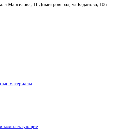
рала Маргелова, 11
Димитровград, ул.Баданова, 106
нные материалы
 и комплектующие