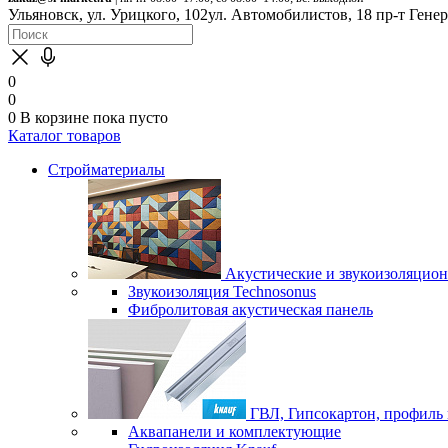
Ульяновск, ул. Урицкого, 102
ул. Автомобилистов, 18
пр-т Гене
0
0
0
В корзине
пока пусто
Каталог товаров
Стройматериалы
Акустические и звукоизоляцио
Звукоизоляция Technosonus
Фибролитовая акустическая панель
ГВЛ, Гипсокартон, профиль
Аквапанели и комплектующие