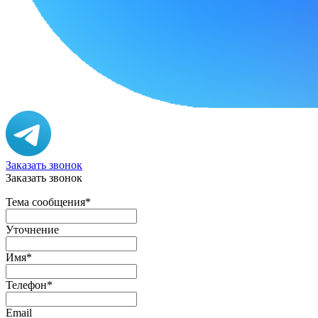
Заказать звонок
Заказать звонок
Тема сообщения
*
Уточнение
Имя
*
Телефон
*
Email