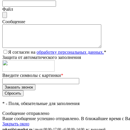
Файл
Сообщение
Я согласен на
обработку персональных данных.
*
Защита от автоматического заполнения
Введите символы с картинки
*
*
- Поля, обязательные для заполнения
Сообщение отправлено
Ваше сообщение успешно отправлено. В ближайшее время с Ва
Закрыть окно
zakaz@si-market.ru
| пн-пт 08:00–17:00; сб 08:00–14:00; вс: выходной