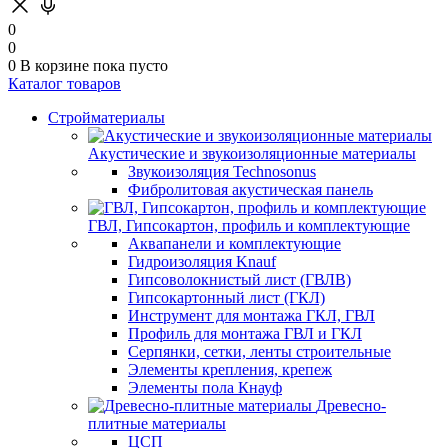
0
0
0
В корзине
пока пусто
Каталог товаров
Стройматериалы
Акустические и звукоизоляционные материалы
Звукоизоляция Technosonus
Фибролитовая акустическая панель
ГВЛ, Гипсокартон, профиль и комплектующие
Аквапанели и комплектующие
Гидроизоляция Knauf
Гипсоволокнистый лист (ГВЛВ)
Гипсокартонный лист (ГКЛ)
Инструмент для монтажа ГКЛ, ГВЛ
Профиль для монтажа ГВЛ и ГКЛ
Серпянки, сетки, ленты строительные
Элементы крепления, крепеж
Элементы пола Кнауф
Древесно-
плитные материалы
ЦСП