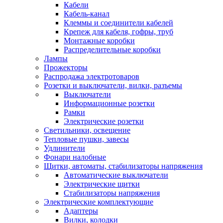
Кабели
Кабель-канал
Клеммы и соединители кабелей
Крепеж для кабеля, гофры, труб
Монтажные коробки
Распределительные коробки
Лампы
Прожекторы
Распродажа электротоваров
Розетки и выключатели, вилки, разъемы
Выключатели
Информационные розетки
Рамки
Электрические розетки
Светильники, освещение
Тепловые пушки, завесы
Удлинители
Фонари налобные
Щитки, автоматы, стабилизаторы напряжения
Автоматические выключатели
Электрические щитки
Стабилизаторы напряжения
Электрические комплектующие
Адаптеры
Вилки, колодки