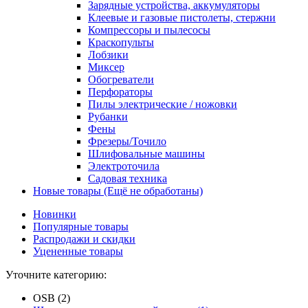
Зарядные устройства, аккумуляторы
Клеевые и газовые пистолеты, стержни
Компрессоры и пылесосы
Краскопульты
Лобзики
Миксер
Обогреватели
Перфораторы
Пилы электрические / ножовки
Рубанки
Фены
Фрезеры/Точило
Шлифовальные машины
Электроточила
Садовая техника
Новые товары (Ещё не обработаны)
Новинки
Популярные товары
Распродажи и скидки
Уцененные товары
Уточните категорию:
OSB (2)