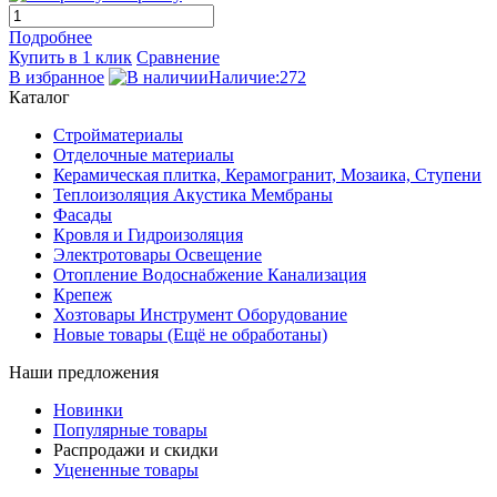
Подробнее
Купить в 1 клик
Сравнение
В избранное
Наличие:272
Каталог
Стройматериалы
Отделочные материалы
Керамическая плитка, Керамогранит, Мозаика, Ступени
Теплоизоляция Акустика Мембраны
Фасады
Кровля и Гидроизоляция
Электротовары Освещение
Отопление Водоснабжение Канализация
Крепеж
Хозтовары Инструмент Оборудование
Новые товары (Ещё не обработаны)
Наши предложения
Новинки
Популярные товары
Распродажи и скидки
Уцененные товары