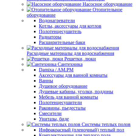
Насосное оборудование
Отопительное
оборудование
Водонагреватели
Котлы, аксессуары для котлов
Полотенцесушитель
Радиаторы
Расширительные баки
Расходные материалы для водоснабжения
Решетки, люки
Сантехника
Damixa / AM.PM
Аксессуары для ванной комнаты
Ванны
Душевое оборудование
Душевые кабины, уголки, поддоны
Мебель для ванной комнаты
Полотенцесушители
Раковины, пьедесталы
Смесители
Унитазы, биде
Системы теплых полов
Инфракрасный (пленочный) теплый пол
Комплектующие для теплого пола