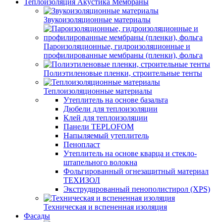
Теплоизоляция Акустика Мембраны
Звукоизоляционные материалы
Пароизоляционные, гидроизоляционные и
профилированные мембраны (пленки), фольга
Полиэтиленовые пленки, строительные тенты
Теплоизоляционные материалы
Утеплитель на основе базальта
Дюбели для теплоизоляции
Клей для теплоизоляции
Панели TEPLOFOM
Напыляемый утеплитель
Пенопласт
Утеплитель на основе кварца и стекло-
штапельного волокна
Фольгированный огнезащитный материал
ТЕХИЗОЛ
Экструдированный пенополистирол (XPS)
Техническая и вспененная изоляция
Фасады