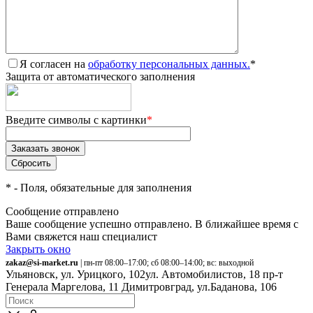
Я согласен на
обработку персональных данных.
*
Защита от автоматического заполнения
Введите символы с картинки
*
*
- Поля, обязательные для заполнения
Сообщение отправлено
Ваше сообщение успешно отправлено. В ближайшее время с
Вами свяжется наш специалист
Закрыть окно
zakaz@si-market.ru
| пн-пт 08:00–17:00; сб 08:00–14:00; вс: выходной
Ульяновск, ул. Урицкого, 102
ул. Автомобилистов, 18
пр-т
Генерала Маргелова, 11
Димитровград, ул.Баданова, 106