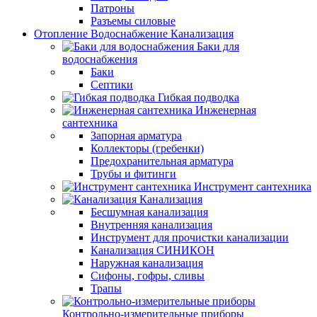
Патроны
Разъемы силовые
Отопление Водоснабжение Канализация
Баки для
водоснабжения
Баки
Септики
Гибкая подводка
Инженерная
сантехника
Запорная арматура
Коллекторы (гребенки)
Предохранительная арматура
Трубы и фитинги
Инструмент сантехника
Канализация
Бесшумная канализация
Внутренняя канализация
Инструмент для прочистки канализации
Канализация СИНИКОН
Наружная канализация
Сифоны, гофры, сливы
Трапы
Контрольно-измерительные приборы