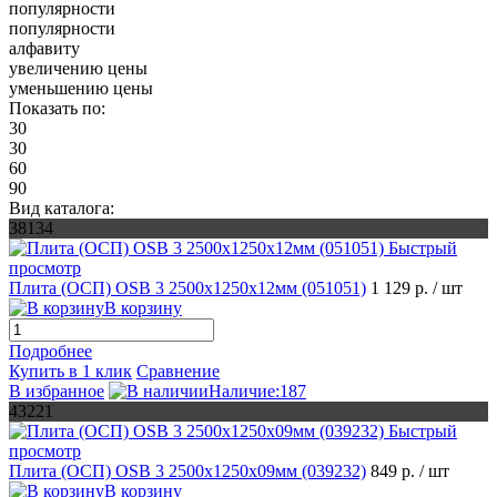
популярности
популярности
алфавиту
увеличению цены
уменьшению цены
Показать по:
30
30
60
90
Вид каталога:
38134
Быстрый
просмотр
Плита (ОСП) OSB 3 2500х1250х12мм (051051)
1 129 р.
/ шт
В корзину
Подробнее
Купить в 1 клик
Сравнение
В избранное
Наличие:187
43221
Быстрый
просмотр
Плита (ОСП) OSB 3 2500х1250х09мм (039232)
849 р.
/ шт
В корзину