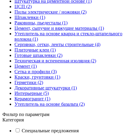
Штукатурка на цементной основе (1)
ЦСП (2)
Пилы электрические / ножовки (2)
Шпаклевки (1)
Раковины, пьедесталы (1)
Цемент, сыпучие и вяжущие материалы (1)
Утеплитель на основе кварца и стекло-штапельного
волокна (1)
Серпянки, сетки, ленты строительные (4)
Плиточные клеи (1)
Готовые шпаклевки (2)
Техническая и вспененная изоляция (2)
Цемент (1)
Сетка и профили (3)
Краски, грунтовки (1)
Герметики (2)
Декоративные штукатурки (1)
Интерьерные (5)
Керамогранит (1)
Утеплитель на основе базальта (2)
Фильтр по параметрам
Категория
Специальные предложения