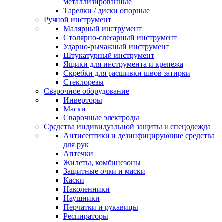
металлизированные
Тарелки / диски опорные
Ручной инструмент
Малярный инструмент
Столярно-слесарный инструмент
Ударно-рычажный инструмент
Штукатурный инструмент
Ящики для инструмента и крепежа
Скребки для расшивки швов затирки
Стеклорезы
Сварочное оборудование
Инверторы
Маски
Сварочные электроды
Средства индивидуальной защиты и спецодежда
Антисептики и дезинфицирующие средства
для рук
Аптечки
Жилеты, комбинезоны
Защитные очки и маски
Каски
Наколенники
Наушники
Перчатки и рукавицы
Респираторы