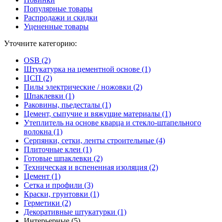
Популярные товары
Распродажи и скидки
Уцененные товары
Уточните категорию:
OSB (2)
Штукатурка на цементной основе (1)
ЦСП (2)
Пилы электрические / ножовки (2)
Шпаклевки (1)
Раковины, пьедесталы (1)
Цемент, сыпучие и вяжущие материалы (1)
Утеплитель на основе кварца и стекло-штапельного
волокна (1)
Серпянки, сетки, ленты строительные (4)
Плиточные клеи (1)
Готовые шпаклевки (2)
Техническая и вспененная изоляция (2)
Цемент (1)
Сетка и профили (3)
Краски, грунтовки (1)
Герметики (2)
Декоративные штукатурки (1)
Интерьерные (5)