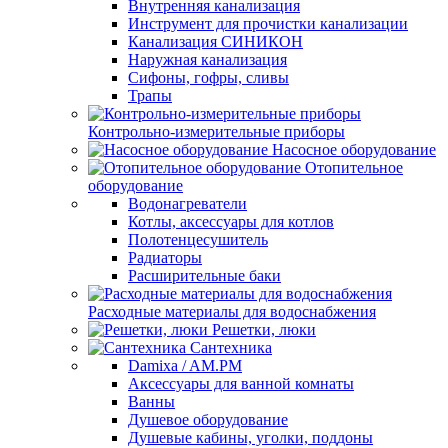
Внутренняя канализация
Инструмент для прочистки канализации
Канализация СИНИКОН
Наружная канализация
Сифоны, гофры, сливы
Трапы
Контрольно-измерительные приборы
Насосное оборудование
Отопительное
оборудование
Водонагреватели
Котлы, аксессуары для котлов
Полотенцесушитель
Радиаторы
Расширительные баки
Расходные материалы для водоснабжения
Решетки, люки
Сантехника
Damixa / AM.PM
Аксессуары для ванной комнаты
Ванны
Душевое оборудование
Душевые кабины, уголки, поддоны