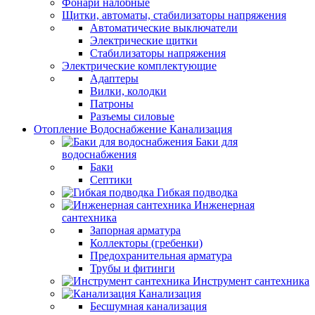
Фонари налобные
Щитки, автоматы, стабилизаторы напряжения
Автоматические выключатели
Электрические щитки
Стабилизаторы напряжения
Электрические комплектующие
Адаптеры
Вилки, колодки
Патроны
Разъемы силовые
Отопление Водоснабжение Канализация
Баки для
водоснабжения
Баки
Септики
Гибкая подводка
Инженерная
сантехника
Запорная арматура
Коллекторы (гребенки)
Предохранительная арматура
Трубы и фитинги
Инструмент сантехника
Канализация
Бесшумная канализация