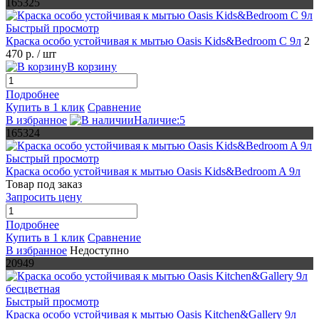
165325
Быстрый просмотр
Краска особо устойчивая к мытью Oasis Kids&Bedroom C 9л
2
470 р.
/ шт
В корзину
Подробнее
Купить в 1 клик
Сравнение
В избранное
Наличие:5
165324
Быстрый просмотр
Краска особо устойчивая к мытью Oasis Kids&Bedroom A 9л
Товар под заказ
Запросить цену
Подробнее
Купить в 1 клик
Сравнение
В избранное
Недоступно
20949
Быстрый просмотр
Краска особо устойчивая к мытью Oasis Kitchen&Gallery 9л