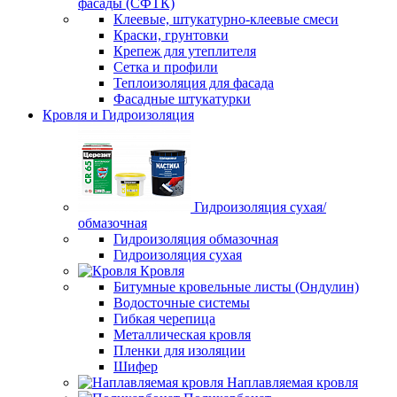
фасады (СФТК)
Клеевые, штукатурно-клеевые смеси
Краски, грунтовки
Крепеж для утеплителя
Сетка и профили
Теплоизоляция для фасада
Фасадные штукатурки
Кровля и Гидроизоляция
Гидроизоляция сухая/
обмазочная
Гидроизоляция обмазочная
Гидроизоляция сухая
Кровля
Битумные кровельные листы (Ондулин)
Водосточные системы
Гибкая черепица
Металлическая кровля
Пленки для изоляции
Шифер
Наплавляемая кровля