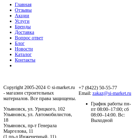
Главная
Отзывы
Акции
Услуги
Бренды
Доставка
Вопрос ответ
Блог
Новости
Каталог
Контакты
Copyright 2005-2024 © si-market.ru
+7 (8422) 50-55-77
- магазин строительных
Email:
zakaz@si-market.ru
материалов. Все права защищены.
График работы пн-
Ульяновск, ул. Урицкого, 102
пт 08:00–17:00; сб
Ульяновск, ул. Автомобилистов,
08:00–14:00. Вс:
18
Выходной
Ульяновск, пр-т Генерала
Маргелова, 11
Политика обработки
(1 пр-д Инженерный, 11)