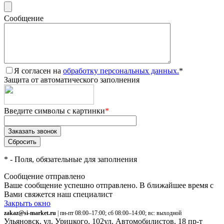
Сообщение
Я согласен на
обработку персональных данных.
*
Защита от автоматического заполнения
Введите символы с картинки
*
*
- Поля, обязательные для заполнения
Сообщение отправлено
Ваше сообщение успешно отправлено. В ближайшее время с
Вами свяжется наш специалист
Закрыть окно
zakaz@si-market.ru
| пн-пт 08:00–17:00; сб 08:00–14:00; вс: выходной
Ульяновск, ул. Урицкого, 102
ул. Автомобилистов, 18
пр-т