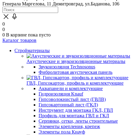
Генерала Маргелова, 11
Димитровград, ул.Баданова, 106
0
0
0
В корзине
пока пусто
Каталог товаров
Стройматериалы
Акустические и звукоизоляционные материалы
Звукоизоляция Technosonus
Фибролитовая акустическая панель
ГВЛ, Гипсокартон, профиль и комплектующие
Аквапанели и комплектующие
Гидроизоляция Knauf
Гипсоволокнистый лист (ГВЛВ)
Гипсокартонный лист (ГКЛ)
Инструмент для монтажа ГКЛ, ГВЛ
Профиль для монтажа ГВЛ и ГКЛ
Серпянки, сетки, ленты строительные
Элементы крепления, крепеж
Элементы пола Кнауф