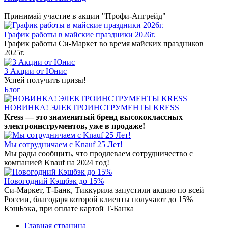
Принимай участие в акции "Профи-Апгрейд"
График работы в майские праздники 2026г.
График работы Си-Маркет во время майских праздников
2025г.
3 Акции от Юнис
Успей получить призы!
Блог
НОВИНКА! ЭЛЕКТРОИНСТРУМЕНТЫ KRESS
Kress — это знаменитый бренд высококлассных
электроинструментов, уже в продаже!
Мы сотрудничаем с Knauf 25 Лет!
Мы рады сообщить, что продлеваем сотрудничество с
компанией Knauf на 2024 год!
Новогодний Кэшбэк до 15%
Си-Маркет, Т-Банк, Тиккурила запустили акцию по всей
России, благодаря которой клиенты получают до 15%
КэшБэка, при оплате картой Т-Банка
Главная страница