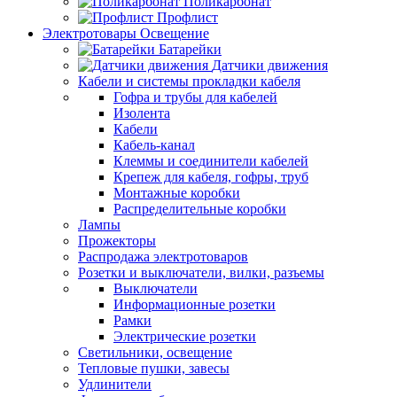
Поликарбонат
Профлист
Электротовары Освещение
Батарейки
Датчики движения
Кабели и системы прокладки кабеля
Гофра и трубы для кабелей
Изолента
Кабели
Кабель-канал
Клеммы и соединители кабелей
Крепеж для кабеля, гофры, труб
Монтажные коробки
Распределительные коробки
Лампы
Прожекторы
Распродажа электротоваров
Розетки и выключатели, вилки, разъемы
Выключатели
Информационные розетки
Рамки
Электрические розетки
Светильники, освещение
Тепловые пушки, завесы
Удлинители