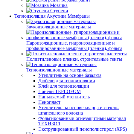
Мозаика
Ступени
Теплоизоляция Акустика Мембраны
Звукоизоляционные материалы
Пароизоляционные, гидроизоляционные и
профилированные мембраны (пленки), фольга
Полиэтиленовые пленки, строительные тенты
Теплоизоляционные материалы
Утеплитель на основе базальта
Дюбели для теплоизоляции
Клей для теплоизоляции
Панели TEPLOFOM
Напыляемый утеплитель
Пенопласт
Утеплитель на основе кварца и стекло-
штапельного волокна
Фольгированный огнезащитный материал
ТЕХИЗОЛ
Экструдированный пенополистирол (XPS)