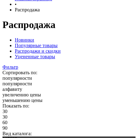
•
Распродажа
Распродажа
Новинки
Популярные товары
Распродажи и скидки
Уцененные товары
Фильтр
Сортировать по:
популярности
популярности
алфавиту
увеличению цены
уменьшению цены
Показать по:
30
30
60
90
Вид каталога: