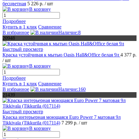
бесцветная
5 226 р.
/ шт
В корзину
Подробнее
Купить в 1 клик
Сравнение
В избранное
Наличие:8
20948
Быстрый просмотр
Краска устойчивая к мытью Oasis Hall&Office белая 9л
4 377 р.
/ шт
В корзину
Подробнее
Купить в 1 клик
Сравнение
В избранное
Наличие:160
21439
Быстрый просмотр
Краска интерьерная моющаяся Euro Power 7 матовая 9л
Tikkivala (Tikkurila (017114)
7 299 р.
/ шт
В корзину